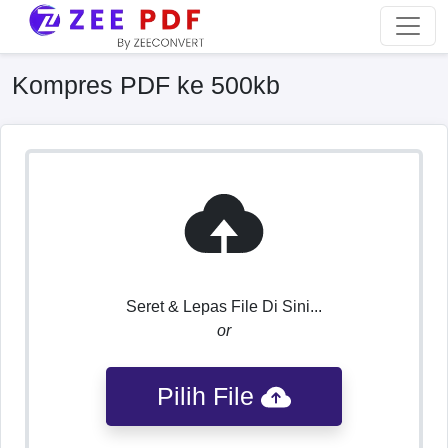
Kompres PDF ke 500kb
Seret & Lepas File Di Sini...
or
Pilih File